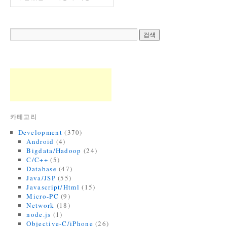
카테고리
Development
(370)
Android
(4)
Bigdata/Hadoop
(24)
C/C++
(5)
Database
(47)
Java/JSP
(55)
Javascript/Html
(15)
Micro-PC
(9)
Network
(18)
node.js
(1)
Objective-C/iPhone
(26)