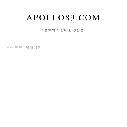
APOLLO89.COM
아폴로씨의 잡다한 경험들..
명랑부부, 세계여행