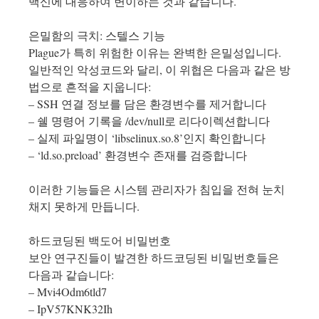
백신에 대응하여 변이하는 것과 같습니다.
은밀함의 극치: 스텔스 기능
Plague가 특히 위험한 이유는 완벽한 은밀성입니다.
일반적인 악성코드와 달리, 이 위협은 다음과 같은 방
법으로 흔적을 지웁니다:
– SSH 연결 정보를 담은 환경변수를 제거합니다
– 쉘 명령어 기록을 /dev/null로 리다이렉션합니다
– 실제 파일명이 ‘libselinux.so.8’인지 확인합니다
– ‘ld.so.preload’ 환경변수 존재를 검증합니다
이러한 기능들은 시스템 관리자가 침입을 전혀 눈치
채지 못하게 만듭니다.
하드코딩된 백도어 비밀번호
보안 연구진들이 발견한 하드코딩된 비밀번호들은
다음과 같습니다:
– Mvi4Odm6tld7
– IpV57KNK32Ih