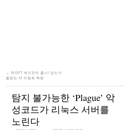
←
챗GPT 에이전트 출시! 당신이
몰랐던 AI 자동화 혁명
탐지 불가능한 ‘Plague’ 악
성코드가 리눅스 서버를
노린다