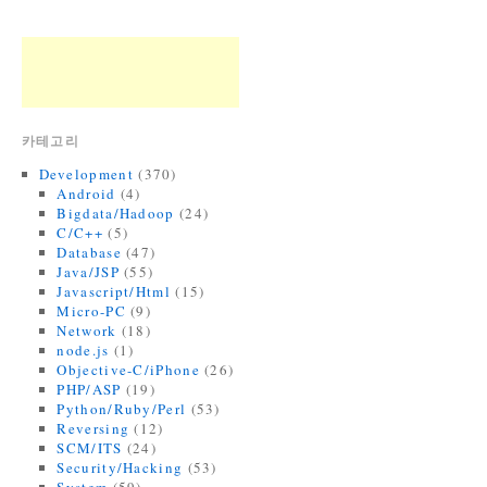
카테고리
Development
(370)
Android
(4)
Bigdata/Hadoop
(24)
C/C++
(5)
Database
(47)
Java/JSP
(55)
Javascript/Html
(15)
Micro-PC
(9)
Network
(18)
node.js
(1)
Objective-C/iPhone
(26)
PHP/ASP
(19)
Python/Ruby/Perl
(53)
Reversing
(12)
SCM/ITS
(24)
Security/Hacking
(53)