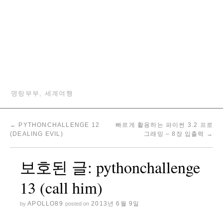
명랑부부, 세계여행
←
PYTHONCHALLENGE 12
빠르게 활용하는 파이썬 3.2 프로
(DEALING EVIL)
그래밍 – 8장 입출력
→
보호된 글: pythonchallenge
13 (call him)
APOLLO89
2013년 6월 9일
by
posted on