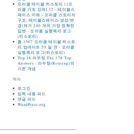
오라클 테이블 히스토리 | [오
라클 기초 강좌] 12 - 테이블스
페이스 이해 - 오라클 스토리지
구조, 테이블스페이스 생성/변
경/제거 240 개의 가장 정확한
답변
-
오라클 실행쿼리 로그
(히스토리)
톱 1507 오라클 테이블 히스토
리 업데이트 53 일 전
-
오라클
실행쿼리 로그(히스토리)
Top 16 라우팅 The 178 Top
Answers
-
라우팅(Routing)의
기본 개념
메타
로그인
입력 내용 피드
댓글 피드
WordPress.org