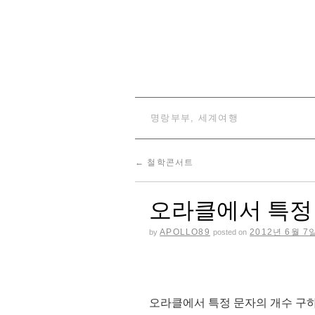
명랑부부, 세계여행
←
철학콘서트
오라클에서 특정
APOLLO89
2012년 6월 7
by
posted on
오라클에서 특정 문자의 개수 구