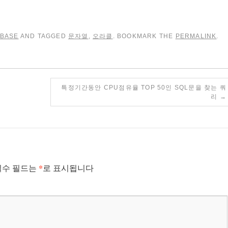
ABASE
AND TAGGED
문자열
,
오라클
. BOOKMARK THE
PERMALINK
.
특정기간동안 CPU점유율 TOP 50인 SQL문을 찾는 쿼
리
→
*
필수 필드는
로 표시됩니다