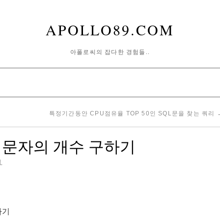
APOLLO89.COM
아폴로씨의 잡다한 경험들..
특정기간동안 CPU점유율 TOP 50인 SQL문을 찾는 쿼리
 문자의 개수 구하기
일
하기