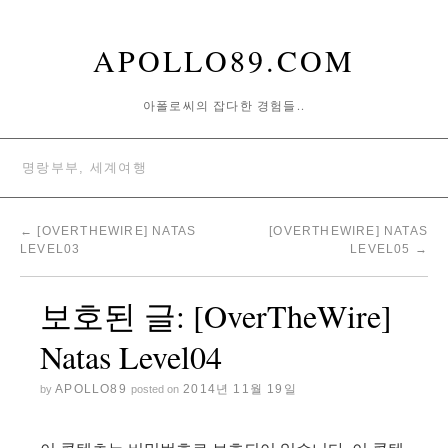
APOLLO89.COM
아폴로씨의 잡다한 경험들..
명랑부부, 세계여행
←
[OVERTHEWIRE] NATAS
[OVERTHEWIRE] NATAS
LEVEL03
LEVEL05
→
보호된 글: [OverTheWire]
Natas Level04
APOLLO89
2014년 11월 19일
by
posted on