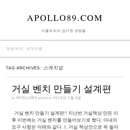
APOLLO89.COM
아폴로씨의 잡다한 경험들..
명랑부부, 세계여행
스케치업
TAG ARCHIVES:
거실 벤치 만들기 설계편
APOLLO89
2013년 2월 4일
by
posted on
거실 벤치 만들기 설계편!! 지난번 거실책상 만든 이
후 이번에는 거실 벤치를 만들어보기로 했다. 아내의
요구 사항은 아래와 같다. 1. 거실 책상안으로 쏙 들어