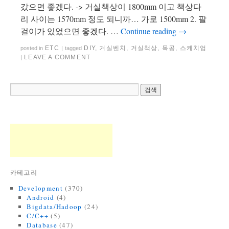
갔으면 좋겠다. -> 거실책상이 1800mm 이고 책상다
리 사이는 1570mm 정도 되니까… 가로 1500mm 2. 팔
걸이가 있었으면 좋겠다. …
Continue reading
→
ETC
DIY
,
거실벤치
,
거실책상
,
목공
,
스케치업
posted in
|
tagged
LEAVE A COMMENT
|
카테고리
Development
(370)
Android
(4)
Bigdata/Hadoop
(24)
C/C++
(5)
Database
(47)