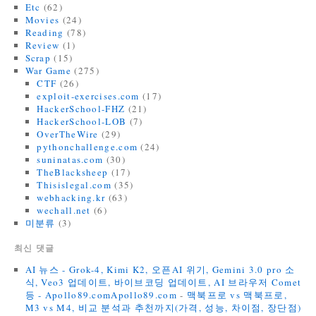
Etc
(62)
Movies
(24)
Reading
(78)
Review
(1)
Scrap
(15)
War Game
(275)
CTF
(26)
exploit-exercises.com
(17)
HackerSchool-FHZ
(21)
HackerSchool-LOB
(7)
OverTheWire
(29)
pythonchallenge.com
(24)
suninatas.com
(30)
TheBlacksheep
(17)
Thisislegal.com
(35)
webhacking.kr
(63)
wechall.net
(6)
미분류
(3)
최신 댓글
AI 뉴스 - Grok-4, Kimi K2, 오픈AI 위기, Gemini 3.0 pro 소
식, Veo3 업데이트, 바이브코딩 업데이트, AI 브라우저 Comet
등 - Apollo89.comApollo89.com
-
맥북프로 vs 맥북프로,
M3 vs M4, 비교 분석과 추천까지(가격, 성능, 차이점, 장단점)