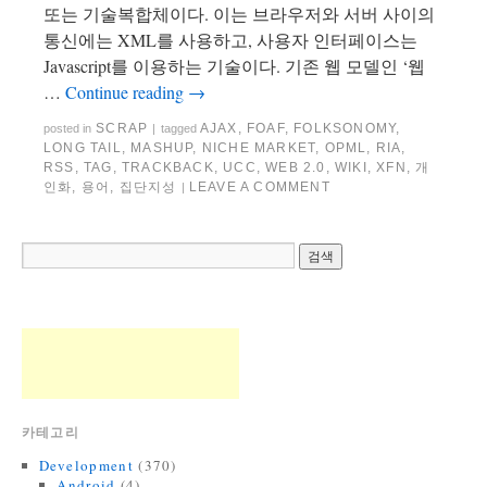
또는 기술복합체이다. 이는 브라우저와 서버 사이의
통신에는 XML를 사용하고, 사용자 인터페이스는
Javascript를 이용하는 기술이다. 기존 웹 모델인 ‘웹
…
Continue reading
→
SCRAP
AJAX
,
FOAF
,
FOLKSONOMY
,
posted in
|
tagged
LONG TAIL
,
MASHUP
,
NICHE MARKET
,
OPML
,
RIA
,
RSS
,
TAG
,
TRACKBACK
,
UCC
,
WEB 2.0
,
WIKI
,
XFN
,
개
인화
,
용어
,
집단지성
LEAVE A COMMENT
|
카테고리
Development
(370)
Android
(4)