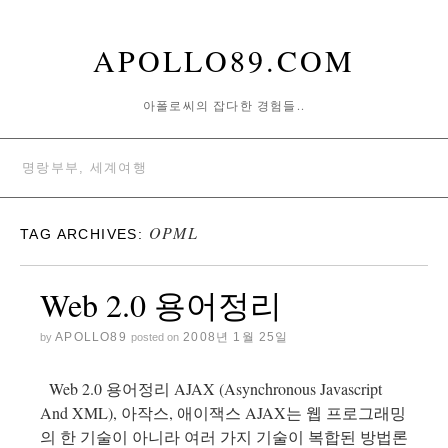
APOLLO89.COM
아폴로씨의 잡다한 경험들..
명랑부부, 세계여행
OPML
TAG ARCHIVES:
Web 2.0 용어정리
APOLLO89
2008년 1월 25일
by
posted on
Web 2.0 용어정리 AJAX (Asynchronous Javascript
And XML), 아작스, 애이잭스 AJAX는 웹 프로그래밍
의 한 기술이 아니라 여러 가지 기술이 복합된 방법론