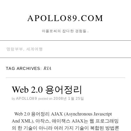
APOLLO89.COM
아폴로씨의 잡다한 경험들..
명랑부부, 세계여행
RIA
TAG ARCHIVES:
Web 2.0 용어정리
APOLLO89
2008년 1월 25일
by
posted on
Web 2.0 용어정리 AJAX (Asynchronous Javascript
And XML), 아작스, 애이잭스 AJAX는 웹 프로그래밍
의 한 기술이 아니라 여러 가지 기술이 복합된 방법론