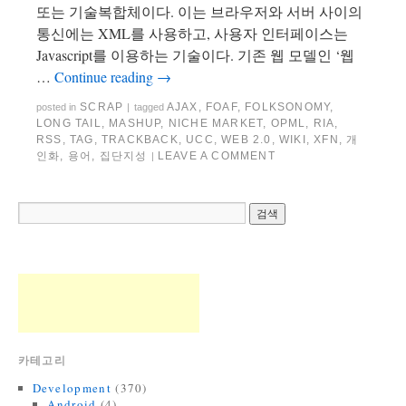
또는 기술복합체이다. 이는 브라우저와 서버 사이의
통신에는 XML를 사용하고, 사용자 인터페이스는
Javascript를 이용하는 기술이다. 기존 웹 모델인 ‘웹
…
Continue reading
→
SCRAP
AJAX
,
FOAF
,
FOLKSONOMY
,
posted in
|
tagged
LONG TAIL
,
MASHUP
,
NICHE MARKET
,
OPML
,
RIA
,
RSS
,
TAG
,
TRACKBACK
,
UCC
,
WEB 2.0
,
WIKI
,
XFN
,
개
인화
,
용어
,
집단지성
LEAVE A COMMENT
|
카테고리
Development
(370)
Android
(4)