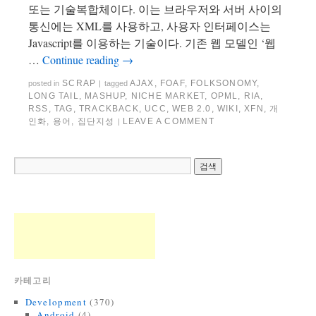
또는 기술복합체이다. 이는 브라우저와 서버 사이의
통신에는 XML를 사용하고, 사용자 인터페이스는
Javascript를 이용하는 기술이다. 기존 웹 모델인 ‘웹
…
Continue reading
→
SCRAP
AJAX
,
FOAF
,
FOLKSONOMY
,
posted in
|
tagged
LONG TAIL
,
MASHUP
,
NICHE MARKET
,
OPML
,
RIA
,
RSS
,
TAG
,
TRACKBACK
,
UCC
,
WEB 2.0
,
WIKI
,
XFN
,
개
인화
,
용어
,
집단지성
LEAVE A COMMENT
|
카테고리
Development
(370)
Android
(4)