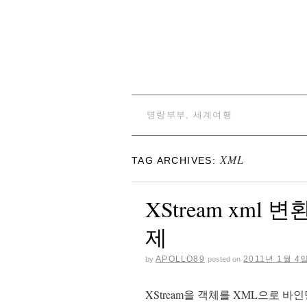
명랑부부, 세계여행
XML
TAG ARCHIVES:
XStream xml
제
APOLLO89
2011년 1월 4
by
posted on
XStream을 객체를 XML으로 