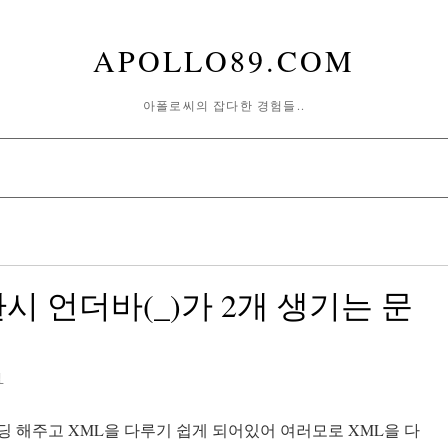
APOLLO89.COM
아폴로씨의 잡다한 경험들..
 변환시 언더바(_)가 2개 생기는 문
일
바인딩 해주고 XML을 다루기 쉽게 되어있어 여러모로 XML을 다