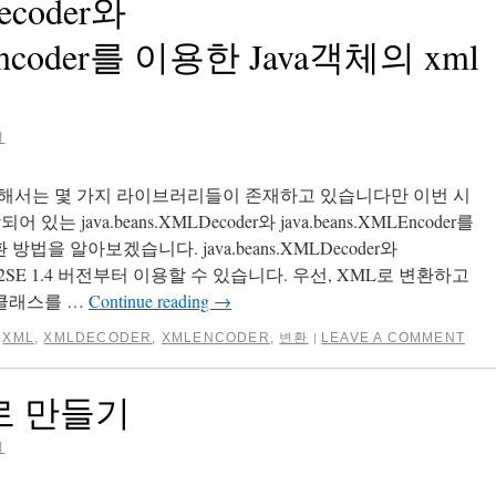
Decoder와
LEncoder를 이용한 Java객체의 xml
일
해서는 몇 가지 라이브러리들이 존재하고 있습니다만 이번 시
는 java.beans.XMLDecoder와 java.beans.XMLEncoder를
법을 알아보겠습니다. java.beans.XMLDecoder와
스는 J2SE 1.4 버전부터 이용할 수 있습니다. 우선, XML로 변환하고
 클래스를 …
Continue reading
→
,
XML
,
XMLDECODER
,
XMLENCODER
,
변환
LEAVE A COMMENT
|
로 만들기
일