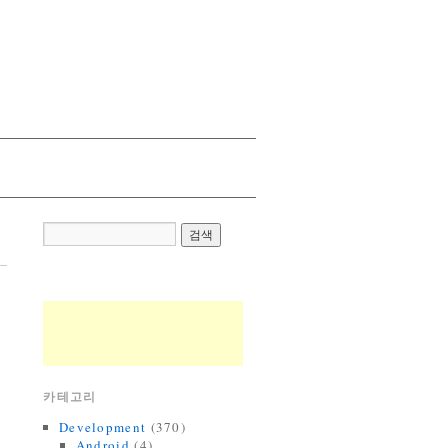
카테고리
Development
(370)
Android
(4)