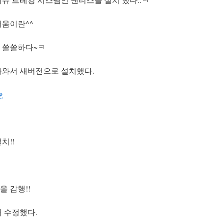
거움이란^^
 쏠쏠하다~ㅋ
나와서 새버전으로 설치했다.
g
치!!
 감행!!
 열어 수정했다.