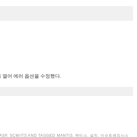
hp 파일을 열어 에러 옵션을 수정했다.
ASP
,
SCM/ITS
AND TAGGED
MANTIS
,
멘티스
,
설치
,
이슈트레킹시스