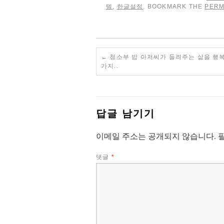
템
,
한글설정
. BOOKMARK THE
PERM
←
청소부 밥 아저씨가 들려주는 삶을 행복
가지..
답글 남기기
이메일 주소는 공개되지 않습니다.
댓글
*