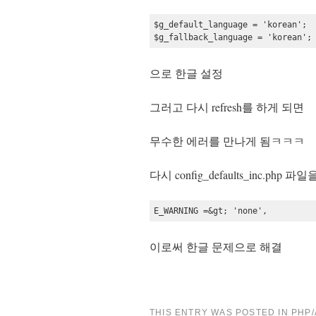
$g_default_language = 'korean';

$g_fallback_language = 'korean';
으로 한글 설정
그러고 다시 refresh를 하게 되면
무수한 에러를 만나게 됨ㅋㅋㅋ
다시 config_defaults_inc.p
E_WARNING =&gt; 'none',
이로써 한글 문제으로 해결
THIS ENTRY WAS POSTED IN
PHP/