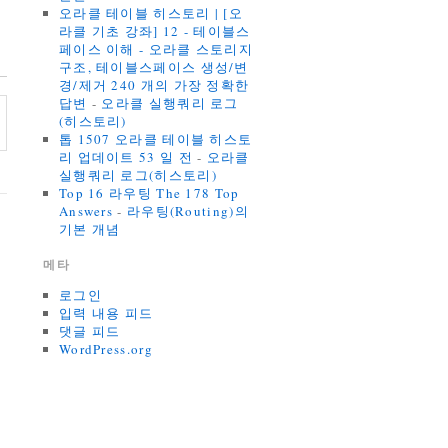
오라클 테이블 히스토리 | [오
라클 기초 강좌] 12 - 테이블스
페이스 이해 - 오라클 스토리지
구조, 테이블스페이스 생성/변
경/제거 240 개의 가장 정확한
답변
-
오라클 실행쿼리 로그
(히스토리)
톱 1507 오라클 테이블 히스토
리 업데이트 53 일 전
-
오라클
실행쿼리 로그(히스토리)
Top 16 라우팅 The 178 Top
Answers
-
라우팅(Routing)의
기본 개념
메타
로그인
입력 내용 피드
댓글 피드
WordPress.org