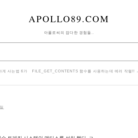
APOLLO89.COM
아폴로씨의 잡다한 경험들..
하게 사는법 6가
FILE_GET_CONTENTS 함수를 사용하는데 에러 작렬!!
2일
슈 트레킹 시스템인 맨티스를 설치 했다..ㅋ