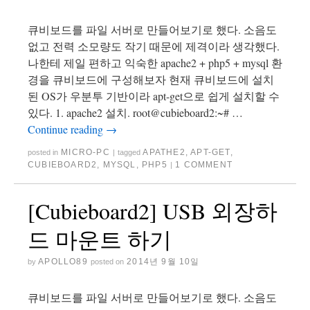
큐비보드를 파일 서버로 만들어보기로 했다. 소음도
없고 전력 소모량도 작기 때문에 제격이라 생각했다.
나한테 제일 편하고 익숙한 apache2 + php5 + mysql 환
경을 큐비보드에 구성해보자 현재 큐비보드에 설치
된 OS가 우분투 기반이라 apt-get으로 쉽게 설치할 수
있다. 1. apache2 설치. root@cubieboard2:~# …
Continue reading
→
MICRO-PC
APATHE2
,
APT-GET
,
posted in
|
tagged
CUBIEBOARD2
,
MYSQL
,
PHP5
1 COMMENT
|
[Cubieboard2] USB 외장하
드 마운트 하기
APOLLO89
2014년 9월 10일
by
posted on
큐비보드를 파일 서버로 만들어보기로 했다. 소음도