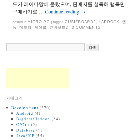
도가 레이다망에 올랐으며, 판매자를 설득해 랩독만
구매하기로 …
Continue reading
→
MICRO-PC
CUBIEBOARD2
,
LAPDOCK
,
랩
posted in
|
tagged
독
,
메모리
,
케이블
,
큐비보드2
3 COMMENTS
|
카테고리
Development
(370)
Android
(4)
Bigdata/Hadoop
(24)
C/C++
(5)
Database
(47)
Java/JSP
(55)