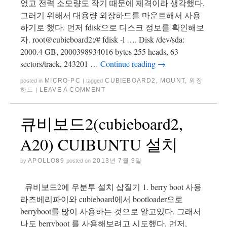
없고 전력 소모량도 작기 때문에 제격이라 생각했다.
그러기 위해서 대용량 외장하드를 마운트해서 사용
하기로 했다. 먼저 fdisk으로 디스크 정보를 확인해보
자. root@cubieboard2:/# fdisk -l …. Disk /dev/sda:
2000.4 GB, 2000398934016 bytes 255 heads, 63
sectors/track, 243201 …
Continue reading
→
MICRO-PC
CUBIEBOARD2
,
MOUNT
,
외장
posted in
|
tagged
하드
LEAVE A COMMENT
|
큐비보드2(cubieboard2,
A20) CUIBUNTU 설치
APOLLO89
2013년 7월 9일
by
posted on
큐비보드2에 우분투 설치 삽질기 1. berry boot 사용
라즈베리파이와 cubieboard에서 bootloader으로
berryboot를 많이 사용하는 것으로 알고있다. 그래서
나도 berryboot 를 사용해보려고 시도했다. 먼저,