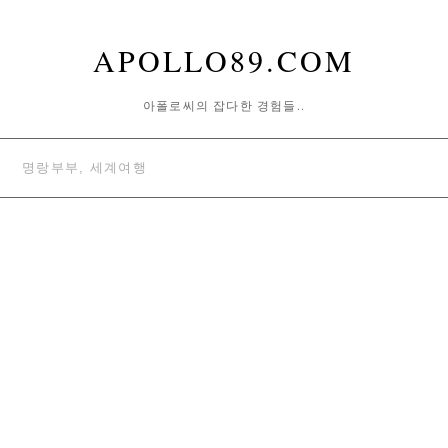
APOLLO89.COM
아폴로씨의 잡다한 경험들..
명랑부부, 세계여행