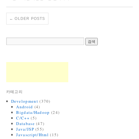
←
OLDER POSTS
카테고리
Development
(370)
Android
(4)
Bigdata/Hadoop
(24)
C/C++
(5)
Database
(47)
Java/JSP
(55)
Javascript/Html
(15)