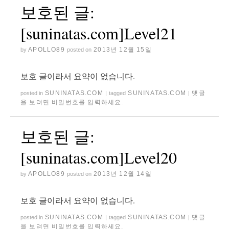
보호된 글:
[suninatas.com]Level21
APOLLO89
2013년 12월 15일
by
posted on
보호 글이라서 요약이 없습니다.
SUNINATAS.COM
SUNINATAS.COM
댓글
posted in
|
tagged
|
을 보려면 비밀번호를 입력하세요.
보호된 글:
[suninatas.com]Level20
APOLLO89
2013년 12월 14일
by
posted on
보호 글이라서 요약이 없습니다.
SUNINATAS.COM
SUNINATAS.COM
댓글
posted in
|
tagged
|
을 보려면 비밀번호를 입력하세요.