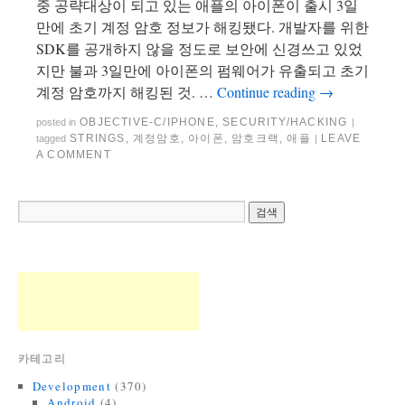
중 공략대상이 되고 있는 애플의 아이폰이 출시 3일
만에 초기 계정 암호 정보가 해킹됐다. 개발자를 위한
SDK를 공개하지 않을 정도로 보안에 신경쓰고 있었
지만 불과 3일만에 아이폰의 펌웨어가 유출되고 초기
계정 암호까지 해킹된 것. …
Continue reading
→
OBJECTIVE-C/IPHONE
,
SECURITY/HACKING
posted in
|
STRINGS
,
계정암호
,
아이폰
,
암호크랙
,
애플
LEAVE
tagged
|
A COMMENT
카테고리
Development
(370)
Android
(4)