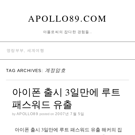
APOLLO89.COM
아폴로씨의 잡다한 경험들..
명랑부부, 세계여행
계정암호
TAG ARCHIVES:
아이폰 출시 3일만에 루트
패스워드 유출
APOLLO89
2007년 7월 5일
by
posted on
아이폰 출시 3일만에 루트 패스워드 유출 해커의 집