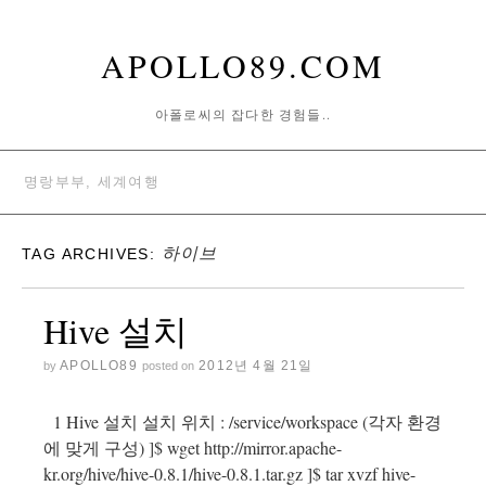
APOLLO89.COM
아폴로씨의 잡다한 경험들..
명랑부부, 세계여행
하이브
TAG ARCHIVES:
Hive 설치
APOLLO89
2012년 4월 21일
by
posted on
1 Hive 설치 설치 위치 : /service/workspace (각자 환경
에 맞게 구성) ]$ wget http://mirror.apache-
kr.org/hive/hive-0.8.1/hive-0.8.1.tar.gz ]$ tar xvzf hive-