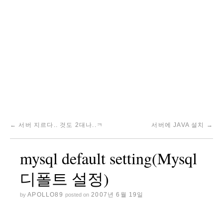
←
서버 지르다.. 것도 2대나..ㅋ
서버에 JAVA 설치
→
mysql default setting(Mysql
디폴트 설정)
APOLLO89
2007년 6월 19일
by
posted on