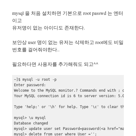
mysql 을 처음 설치하면 기본으로 root passwd 는 엔터
이고
유저명이 없는 아이디도 존재한다.
보안상 user 명이 없는 유저는 삭제하고 root에도 비밀
번호를 걸어줘야한다..
필요하다면 사용자를 추가해줘도 되고^^
~]$ mysql -u root -p

Enter password:

Welcome to the MySQL monitor.? Commands end with ; or \g.

Your MySQL connection id is 6 to server version: 5.0.26-lo
Type 'help;' or '\h' for help. Type '\c' to clear the buff
mysql> \u mysql

Database changed

mysql> update user set Password=password(<a href="mailto
mysql> delete from user where User ='';
