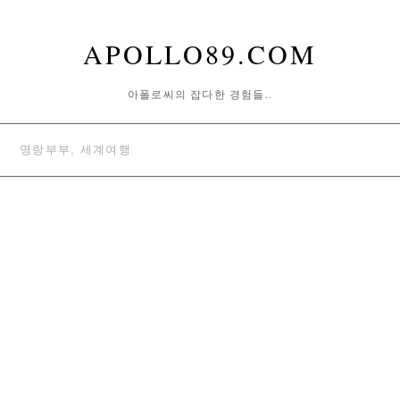
APOLLO89.COM
아폴로씨의 잡다한 경험들..
명랑부부, 세계여행