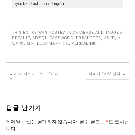
mysql> flush privileges;
THIS ENTRY WAS POSTED IN
DATABASE
AND TAGGED
DEFAULT
,
MYSQL
,
PASSWORD
,
PRIVILEGES
,
USER
,
비
밀번호
,
설정
. BOOKMARK THE
PERMALINK
.
←
서버 지르다.. 것도 2대나..
서버에 JAVA 설치
→
ㅋ
답글 남기기
*
이메일 주소는 공개되지 않습니다.
필수 필드는
로 표시됩
니다