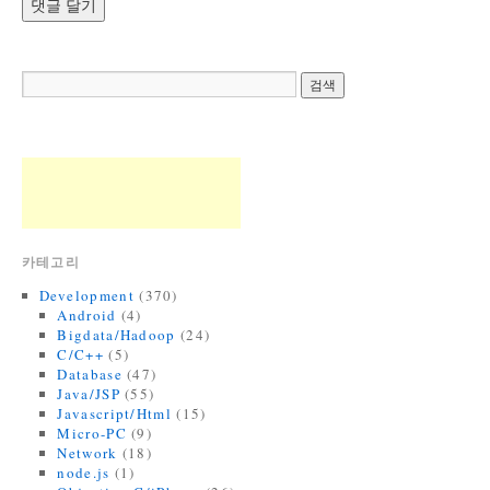
카테고리
Development
(370)
Android
(4)
Bigdata/Hadoop
(24)
C/C++
(5)
Database
(47)
Java/JSP
(55)
Javascript/Html
(15)
Micro-PC
(9)
Network
(18)
node.js
(1)