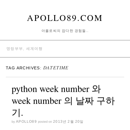
APOLLO89.COM
아폴로씨의 잡다한 경험들..
명랑부부, 세계여행
DATETIME
TAG ARCHIVES:
python week number 와
week number 의 날짜 구하
기.
APOLLO89
2013년 2월 20일
by
posted on