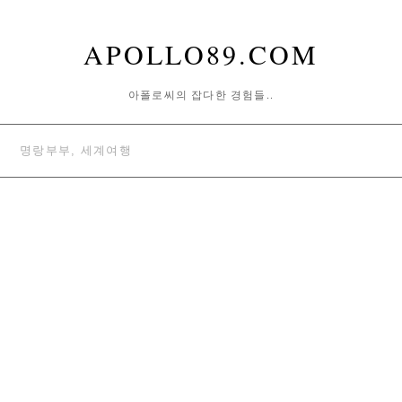
APOLLO89.COM
아폴로씨의 잡다한 경험들..
명랑부부, 세계여행