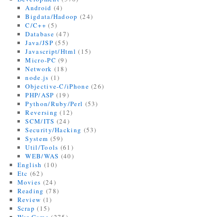
Android
(4)
Bigdata/Hadoop
(24)
C/C++
(5)
Database
(47)
Java/JSP
(55)
Javascript/Html
(15)
Micro-PC
(9)
Network
(18)
node.js
(1)
Objective-C/iPhone
(26)
PHP/ASP
(19)
Python/Ruby/Perl
(53)
Reversing
(12)
SCM/ITS
(24)
Security/Hacking
(53)
System
(59)
Util/Tools
(61)
WEB/WAS
(40)
English
(10)
Etc
(62)
Movies
(24)
Reading
(78)
Review
(1)
Scrap
(15)