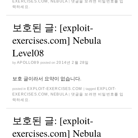
EXERCISES.COM
,
NEBULA
댓글을 보려면 비밀번호를 입
|
력하세요.
보호된 글: [exploit-
exercises.com] Nebula
Level08
APOLLO89
2014년 2월 28일
by
posted on
보호 글이라서 요약이 없습니다.
EXPLOIT-EXERCISES.COM
EXPLOIT-
posted in
|
tagged
EXERCISES.COM
,
NEBULA
댓글을 보려면 비밀번호를 입
|
력하세요.
보호된 글: [exploit-
exercises.com] Nebula