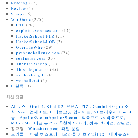
Reading
(78)
Review
(1)
Scrap
(15)
War Game
(275)
CTF
(26)
exploit-exercises.com
(17)
HackerSchool-FHZ
(21)
HackerSchool-LOB
(7)
OverTheWire
(29)
pythonchallenge.com
(24)
suninatas.com
(30)
TheBlacksheep
(17)
Thisislegal.com
(35)
webhacking.kr
(63)
wechall.net
(6)
미분류
(3)
최신 댓글
AI 뉴스 - Grok-4, Kimi K2, 오픈AI 위기, Gemini 3.0 pro 소
식, Veo3 업데이트, 바이브코딩 업데이트, AI 브라우저 Comet
등 - Apollo89.comApollo89.com
-
맥북프로 vs 맥북프로,
M3 vs M4, 비교 분석과 추천까지(가격, 성능, 차이점, 장단점)
김교령
-
Wireshark pcap 파일 분할
오라클 테이블 히스토리 | [오라클 기초 강좌] 12 - 테이블스페