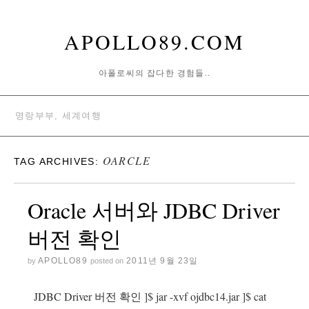
APOLLO89.COM
아폴로씨의 잡다한 경험들..
명랑부부, 세계여행
OARCLE
TAG ARCHIVES:
Oracle 서버와 JDBC Driver
버전 확인
APOLLO89
2011년 9월 23일
by
posted on
JDBC Driver 버전 확인 ]$ jar -xvf ojdbc14.jar ]$ cat