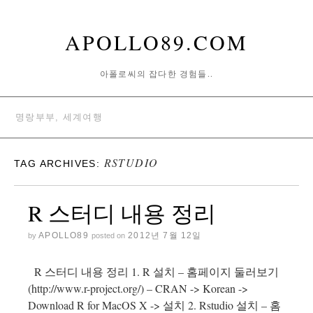
APOLLO89.COM
아폴로씨의 잡다한 경험들..
명랑부부, 세계여행
RSTUDIO
TAG ARCHIVES:
R 스터디 내용 정리
APOLLO89
2012년 7월 12일
by
posted on
R 스터디 내용 정리 1. R 설치 – 홈페이지 둘러보기
(http://www.r-project.org/) – CRAN -> Korean ->
Download R for MacOS X -> 설치 2. Rstudio 설치 – 홈