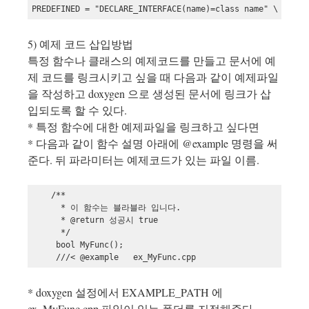
PREDEFINED = "DECLARE_INTERFACE(name)=class name" \ "STDM
5) 예제 코드 삽입방법
특정 함수나 클래스의 예제코드를 만들고 문서에 예
제 코드를 링크시키고 싶을 때 다음과 같이 예제파일
을 작성하고 doxygen 으로 생성된 문서에 링크가 삽
입되도록 할 수 있다.
* 특정 함수에 대한 예제파일을 링크하고 싶다면
* 다음과 같이 함수 설명 아래에 @example 명령을 써
준다. 뒤 파라미터는 예제코드가 있는 파일 이름.
    /**

      * 이 함수는 블라블라 입니다.

      * @return 성공시 true

      */

     bool MyFunc();

* doxygen 설정에서 EXAMPLE_PATH 에
ex_MyFunc.cpp 파일이 있는 폴더를 지정해준다.