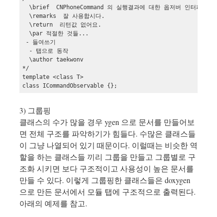
  \brief  CNPhoneCommand 의 실행결과에 대한 옵저버 인터페이스  
  \remarks  잘 사용합시다.

  \return  리턴값 없어요.

  \par 적절한 것들...

 - 들여쓰기

  - 탭으로 동작

  \author taekwonv

*/

template <class T>

3) 그룹핑
클래스의 수가 많을 경우 ygen 으로 문서를 만들어보
면 전체 구조를 파악하기가 힘들다. 수많은 클래스들
이 그냥 나열되어 있기 때문이다. 이럴때는 비슷한 역
할을 하는 클래스들 끼리 그룹을 만들고 그룹별로 구
조화 시키면 보다 구조적이고 사용성이 높은 문서를
만들 수 있다. 이렇게 그룹핑한 클래스들은 doxygen
으로 만든 문서에서 모듈 탭에 구조적으로 출력된다.
아래의 예제를 참고.