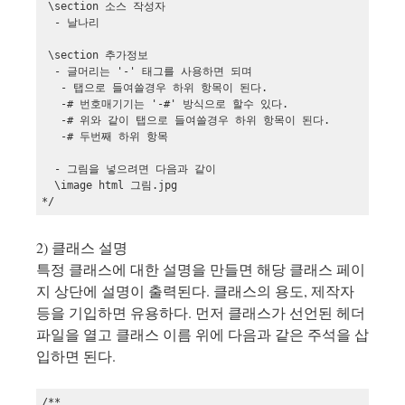
 \section 소스 작성자

  - 날나리

 \section 추가정보

  - 글머리는 '-' 태그를 사용하면 되며

   - 탭으로 들여쓸경우 하위 항목이 된다.

   -# 번호매기기는 '-#' 방식으로 할수 있다.

   -# 위와 같이 탭으로 들여쓸경우 하위 항목이 된다.

   -# 두번째 하위 항목

  - 그림을 넣으려면 다음과 같이    

  \image html 그림.jpg

*/
2) 클래스 설명
특정 클래스에 대한 설명을 만들면 해당 클래스 페이
지 상단에 설명이 출력된다. 클래스의 용도, 제작자
등을 기입하면 유용하다. 먼저 클래스가 선언된 헤더
파일을 열고 클래스 이름 위에 다음과 같은 주석을 삽
입하면 된다.
/**   
