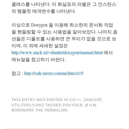
클래스를 나타낸다. 이 화살표의 라벨은 그 인스턴스
의 템플릿 매개변수를 나타낸다.
이상으로 Doxygen 을 이용해 최소한의 문서화 작업
을 핸들링할 수 있는 사용법을 알아보았다. 나머지 옵
션들은 디폴트를 사용하면 큰 무리가 없을 것으로 보
이며, 이 외에 세세한 설정은
http://www.stack.nl/~dimitri/doxygen/manual.html
에서
매뉴얼을 참고하기 바란다.
참고 :
http://cafe.naver.com/architect1/5
THIS ENTRY WAS POSTED IN
C/C++
,
JAVA/JSP
,
UTIL/TOOLS
AND TAGGED
DOXYGEN
,
문서화
.
BOOKMARK THE
PERMALINK
.