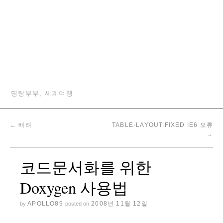
명랑부부, 세계여행
←
배려
TABLE-LAYOUT:FIXED IE6 오류
→
코드문서화를 위한
Doxygen 사용법
APOLLO89
2008년 11월 12일
by
posted on