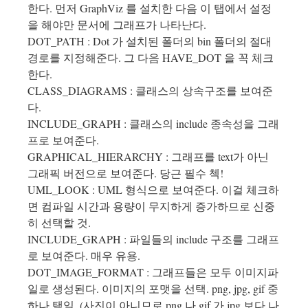
한다. 먼저 GraphViz 를 설치한 다음 이 탭에서 설정
을 해야만 문서에 그래프가 나타난다.
DOT_PATH : Dot 가 설치된 폴더의 bin 폴더의 절대
경로를 지정해준다. 그 다음 HAVE_DOT 을 꼭 체크
한다.
CLASS_DIAGRAMS : 클래스의 상속구조를 보여준
다.
INCLUDE_GRAPH : 클래스의 include 종속성을 그래
프로 보여준다.
GRAPHICAL_HIERARCHY : 그래프를 text가 아닌
그래픽 버전으로 보여준다. 당근 필수 첵!
UML_LOOK : UML 형식으로 보여준다. 이걸 체크하
면 컴파일 시간과 용량이 무지하게 증가하므로 신중
히 선택할 것.
INCLUDE_GRAPH : 파일들의 include 구조를 그래프
로 보여준다. 매우 유용.
DOT_IMAGE_FORMAT : 그래프들은 모두 이미지파
일로 생성된다. 이미지의 포맷을 선택. png, jpg, gif 중
하나 택일. (사진이 아니므로 png 나 gif 가 jpg 보다 나