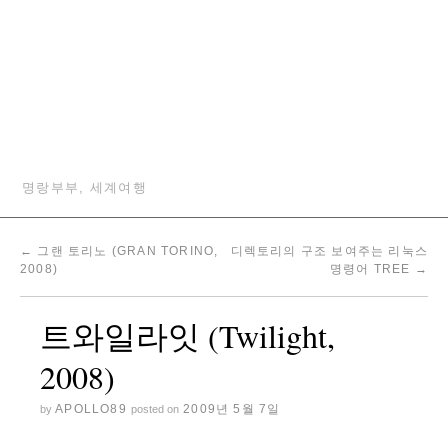
명랑부부, 세계여행
←
그랜 토리노 (GRAN TORINO,
디렉토리의 구조 보여주는 리눅스
2008)
명령어 TREE
→
트와일라잇 (Twilight,
2008)
APOLLO89
2009년 5월 7일
by
posted on