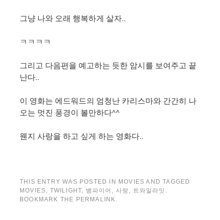
그냥 나와 오래 행복하게 살자..
ㅋㅋㅋㅋ
그리고 다음편을 예고하는 듯한 암시를 보여주고 끝
난다..
이 영화는 에드워드의 엄청난 카리스마와 간간히 나
오는 멋진 풍경이 볼만하다^^
웬지 사랑을 하고 싶게 하는 영화다..
THIS ENTRY WAS POSTED IN
MOVIES
AND TAGGED
MOVIES
,
TWILIGHT
,
뱀파이어
,
사랑
,
트와일라잇
.
BOOKMARK THE
PERMALINK
.