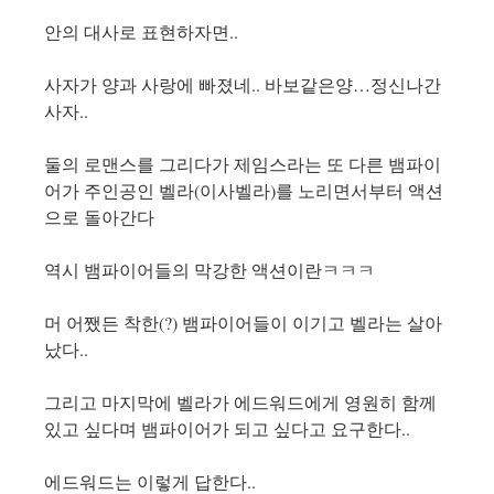
안의 대사로 표현하자면..
사자가 양과 사랑에 빠졌네.. 바보같은양…정신나간
사자..
둘의 로맨스를 그리다가 제임스라는 또 다른 뱀파이
어가 주인공인 벨라(이사벨라)를 노리면서부터 액션
으로 돌아간다
역시 뱀파이어들의 막강한 액션이란ㅋㅋㅋ
머 어쨌든 착한(?) 뱀파이어들이 이기고 벨라는 살아
났다..
그리고 마지막에 벨라가 에드워드에게 영원히 함께
있고 싶다며 뱀파이어가 되고 싶다고 요구한다..
에드워드는 이렇게 답한다..