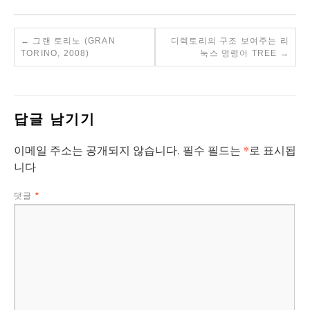
←
그랜 토리노 (GRAN
디렉토리의 구조 보여주는 리
TORINO, 2008)
눅스 명령어 TREE
→
답글 남기기
*
이메일 주소는 공개되지 않습니다.
필수 필드는
로 표시됩
니다
댓글
*