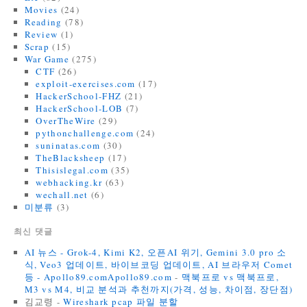
Movies
(24)
Reading
(78)
Review
(1)
Scrap
(15)
War Game
(275)
CTF
(26)
exploit-exercises.com
(17)
HackerSchool-FHZ
(21)
HackerSchool-LOB
(7)
OverTheWire
(29)
pythonchallenge.com
(24)
suninatas.com
(30)
TheBlacksheep
(17)
Thisislegal.com
(35)
webhacking.kr
(63)
wechall.net
(6)
미분류
(3)
최신 댓글
AI 뉴스 - Grok-4, Kimi K2, 오픈AI 위기, Gemini 3.0 pro 소
식, Veo3 업데이트, 바이브코딩 업데이트, AI 브라우저 Comet
등 - Apollo89.comApollo89.com
-
맥북프로 vs 맥북프로,
M3 vs M4, 비교 분석과 추천까지(가격, 성능, 차이점, 장단점)
김교령
-
Wireshark pcap 파일 분할