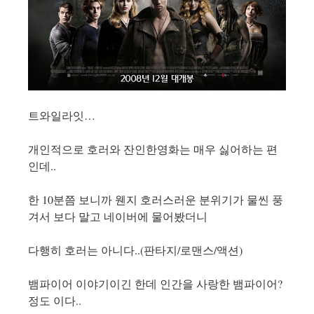
트와일라잇…
개인적으로 호러와 잔인한영화는 매우 싫어하는 편
인데..
한 10분쯤 보니까 웬지 호러스러운 분위기가 물씬 풍
겨서 보다 말고 네이버에 물어봤더니
다행히 호러는 아니다..(판타지/로맨스/액션)
뱀파이어 이야기이긴 한데 인간을 사랑한 뱀파이어?
정도 이다..