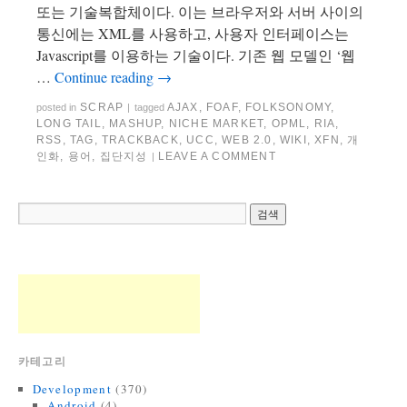
또는 기술복합체이다. 이는 브라우저와 서버 사이의
통신에는 XML를 사용하고, 사용자 인터페이스는
Javascript를 이용하는 기술이다. 기존 웹 모델인 ‘웹
…
Continue reading
→
SCRAP
AJAX
,
FOAF
,
FOLKSONOMY
,
posted in
|
tagged
LONG TAIL
,
MASHUP
,
NICHE MARKET
,
OPML
,
RIA
,
RSS
,
TAG
,
TRACKBACK
,
UCC
,
WEB 2.0
,
WIKI
,
XFN
,
개
인화
,
용어
,
집단지성
LEAVE A COMMENT
|
카테고리
Development
(370)
Android
(4)